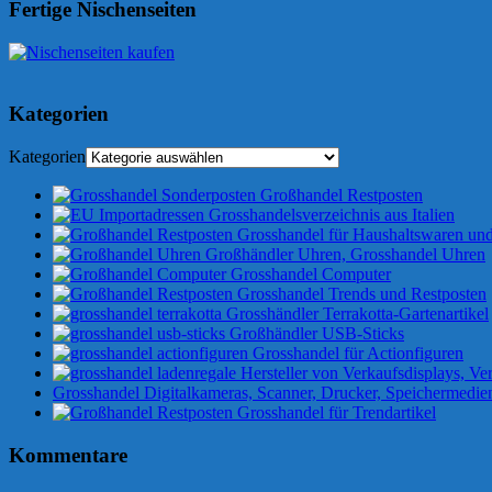
Fertige Nischenseiten
Kategorien
Kategorien
Großhandel Restposten
Grosshandelsverzeichnis aus Italien
Grosshandel für Haushaltswaren und
Großhändler Uhren, Grosshandel Uhren
Grosshandel Computer
Grosshandel Trends und Restposten
Grosshändler Terrakotta-Gartenartikel
Großhändler USB-Sticks
Grosshandel für Actionfiguren
Hersteller von Verkaufsdisplays, Ver
Grosshandel Digitalkameras, Scanner, Drucker, Speichermedie
Grosshandel für Trendartikel
Kommentare