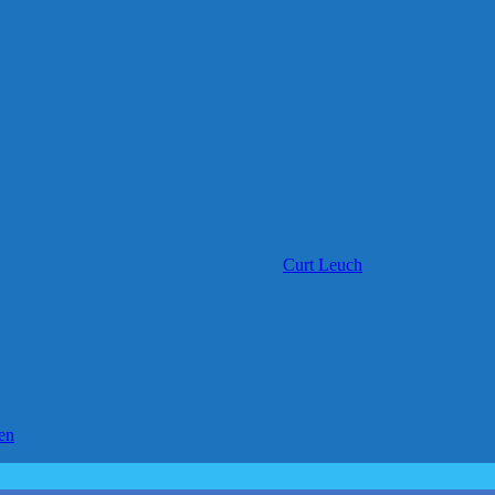
Curt Leuch
en