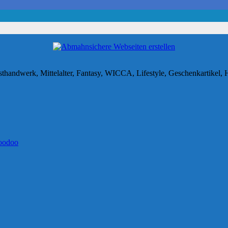
thandwerk, Mittelalter, Fantasy, WICCA, Lifestyle, Geschenkartikel, 
oodoo