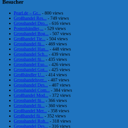
Besucher
Pearl.de – Gr...
- 800 views
Großhandel Res...
- 749 views
Grosshandel Dro...
- 616 views
Postenhändler,...
- 529 views
Grosshandel Bog...
- 507 views
Großhandel Tie...
- 504 views
Grosshandel fü...
- 469 views
Grosshandel Han...
- 448 views
Grosshandel Sch...
- 439 views
Grosshandel fü...
- 435 views
Grosshandel Eso...
- 426 views
Grosshandel Got...
- 425 views
Großhändler U...
- 414 views
Grosshandelsver...
- 407 views
Grosshandel Des...
- 407 views
Grosshandel Com...
- 384 views
Großhandel Mod...
- 372 views
Grosshandel fü...
- 366 views
Grosshandel fü...
- 360 views
Großhandel Mer...
- 358 views
Großhandel fü...
- 352 views
Grosshandel Roh...
- 318 views
Grosshandel Des...
- 316 views