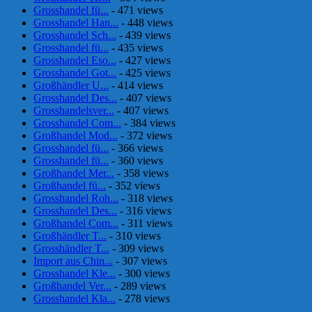
Grosshandel fü...
- 471 views
Grosshandel Han...
- 448 views
Grosshandel Sch...
- 439 views
Grosshandel fü...
- 435 views
Grosshandel Eso...
- 427 views
Grosshandel Got...
- 425 views
Großhändler U...
- 414 views
Grosshandel Des...
- 407 views
Grosshandelsver...
- 407 views
Grosshandel Com...
- 384 views
Großhandel Mod...
- 372 views
Grosshandel fü...
- 366 views
Grosshandel fü...
- 360 views
Großhandel Mer...
- 358 views
Großhandel fü...
- 352 views
Grosshandel Roh...
- 318 views
Grosshandel Des...
- 316 views
Großhandel Com...
- 311 views
Großhändler T...
- 310 views
Grosshändler T...
- 309 views
Import aus Chin...
- 307 views
Grosshandel Kle...
- 300 views
Großhandel Ver...
- 289 views
Grosshandel Kla...
- 278 views