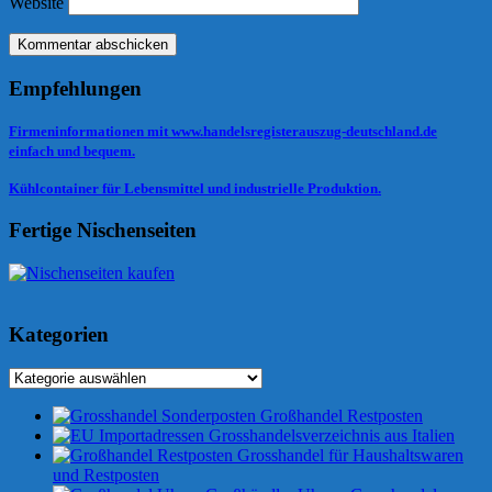
Website
Empfehlungen
Firmeninformationen mit www.handelsregisterauszug-deutschland.de
einfach und bequem.
Kühlcontainer für Lebensmittel und industrielle Produktion.
Fertige Nischenseiten
Kategorien
Kategorien
Großhandel Restposten
Grosshandelsverzeichnis aus Italien
Grosshandel für Haushaltswaren
und Restposten