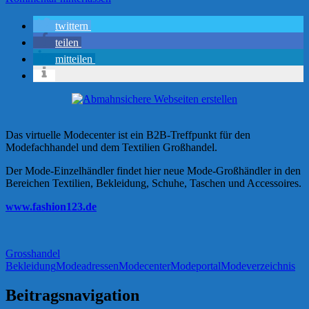
twittern
teilen
mitteilen
Das virtuelle Modecenter ist ein B2B-Treffpunkt für den
Modefachhandel und dem Textilien Großhandel.
Der Mode-Einzelhändler findet hier neue Mode-Großhändler in den
Bereichen Textilien, Bekleidung, Schuhe, Taschen und Accessoires.
www.fashion123.de
Grosshandel
Bekleidung
Modeadressen
Modecenter
Modeportal
Modeverzeichnis
Beitragsnavigation