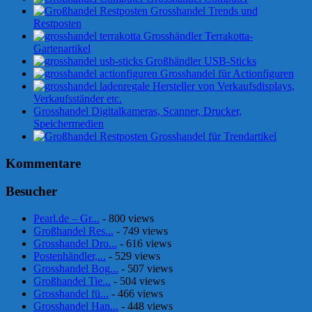
Grosshandel Trends und
Restposten
Grosshändler Terrakotta-
Gartenartikel
Großhändler USB-Sticks
Grosshandel für Actionfiguren
Hersteller von Verkaufsdisplays,
Verkaufsständer etc.
Grosshandel Digitalkameras, Scanner, Drucker,
Speichermedien
Grosshandel für Trendartikel
Kommentare
Besucher
Pearl.de – Gr...
- 800 views
Großhandel Res...
- 749 views
Grosshandel Dro...
- 616 views
Postenhändler,...
- 529 views
Grosshandel Bog...
- 507 views
Großhandel Tie...
- 504 views
Grosshandel fü...
- 466 views
Grosshandel Han...
- 448 views