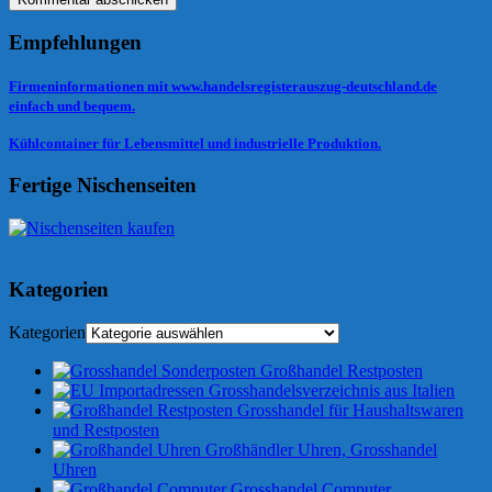
Empfehlungen
Firmeninformationen mit www.handelsregisterauszug-deutschland.de
einfach und bequem.
Kühlcontainer für Lebensmittel und industrielle Produktion.
Fertige Nischenseiten
Kategorien
Kategorien
Großhandel Restposten
Grosshandelsverzeichnis aus Italien
Grosshandel für Haushaltswaren
und Restposten
Großhändler Uhren, Grosshandel
Uhren
Grosshandel Computer