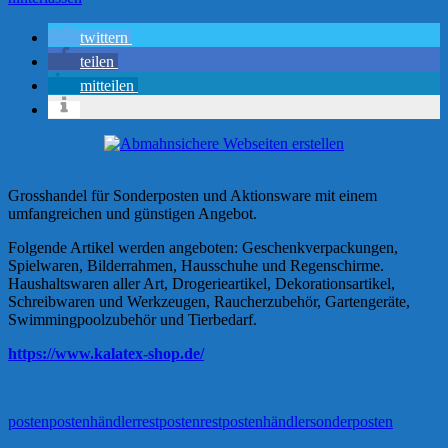
twittern
teilen
mitteilen
Grosshandel für Sonderposten und Aktionsware
mit einem
umfangreichen und günstigen Angebot.
Folgende Artikel werden angeboten: Geschenkverpackungen,
Spielwaren, Bilderrahmen, Hausschuhe und Regenschirme.
Haushaltswaren aller Art, Drogerieartikel, Dekorationsartikel,
Schreibwaren und Werkzeugen, Raucherzubehör, Gartengeräte,
Swimmingpoolzubehör und Tierbedarf.
https://www.kalatex-shop.de/
posten
postenhändler
restposten
restpostenhändler
sonderposten