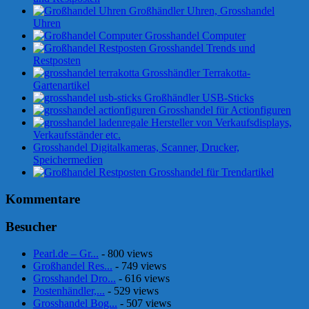
Großhändler Uhren, Grosshandel
Uhren
Grosshandel Computer
Grosshandel Trends und
Restposten
Grosshändler Terrakotta-
Gartenartikel
Großhändler USB-Sticks
Grosshandel für Actionfiguren
Hersteller von Verkaufsdisplays,
Verkaufsständer etc.
Grosshandel Digitalkameras, Scanner, Drucker,
Speichermedien
Grosshandel für Trendartikel
Kommentare
Besucher
Pearl.de – Gr...
- 800 views
Großhandel Res...
- 749 views
Grosshandel Dro...
- 616 views
Postenhändler,...
- 529 views
Grosshandel Bog...
- 507 views