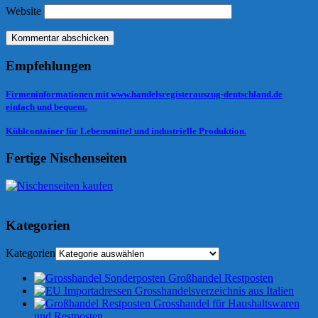
Website
Empfehlungen
Firmeninformationen mit www.handelsregisterauszug-deutschland.de
einfach und bequem.
Kühlcontainer für Lebensmittel und industrielle Produktion.
Fertige Nischenseiten
Kategorien
Kategorien
Großhandel Restposten
Grosshandelsverzeichnis aus Italien
Grosshandel für Haushaltswaren
und Restposten