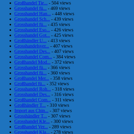
Großhandel Tie...
- 504 views
Grosshandel fü...
- 469 views
Grosshandel Han...
- 448 views
Grosshandel Sch...
- 439 views
Grosshandel fü...
- 435 views
Grosshandel Eso...
- 426 views
Grosshandel Got...
- 425 views
Großhändler U...
- 413 views
Grosshandelsver...
- 407 views
Grosshandel Des...
- 407 views
Grosshandel Com...
- 384 views
Großhandel Mod...
- 372 views
Grosshandel fü...
- 366 views
Grosshandel fü...
- 360 views
Großhandel Mer...
- 358 views
Großhandel fü...
- 352 views
Grosshandel Roh...
- 318 views
Grosshandel Des...
- 316 views
Großhandel Com...
- 311 views
Großhändler T...
- 310 views
Import aus Chin...
- 307 views
Grosshändler T...
- 307 views
Grosshandel Kle...
- 300 views
Großhandel Ver...
- 289 views
Grosshandel Kla...
- 278 views