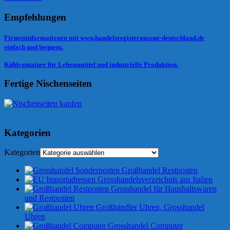
Empfehlungen
Firmeninformationen mit www.handelsregisterauszug-deutschland.de
einfach und bequem.
Kühlcontainer für Lebensmittel und industrielle Produktion.
Fertige Nischenseiten
Kategorien
Kategorien
Großhandel Restposten
Grosshandelsverzeichnis aus Italien
Grosshandel für Haushaltswaren
und Restposten
Großhändler Uhren, Grosshandel
Uhren
Grosshandel Computer