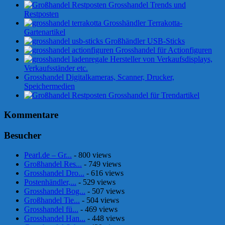
Grosshandel Trends und
Restposten
Grosshändler Terrakotta-
Gartenartikel
Großhändler USB-Sticks
Grosshandel für Actionfiguren
Hersteller von Verkaufsdisplays,
Verkaufsständer etc.
Grosshandel Digitalkameras, Scanner, Drucker,
Speichermedien
Grosshandel für Trendartikel
Kommentare
Besucher
Pearl.de – Gr...
- 800 views
Großhandel Res...
- 749 views
Grosshandel Dro...
- 616 views
Postenhändler,...
- 529 views
Grosshandel Bog...
- 507 views
Großhandel Tie...
- 504 views
Grosshandel fü...
- 469 views
Grosshandel Han...
- 448 views