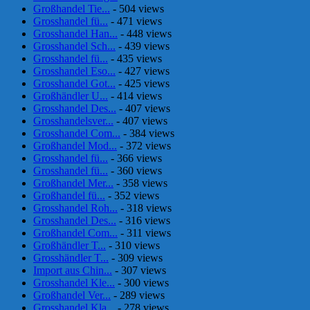
Großhandel Tie...
- 504 views
Grosshandel fü...
- 471 views
Grosshandel Han...
- 448 views
Grosshandel Sch...
- 439 views
Grosshandel fü...
- 435 views
Grosshandel Eso...
- 427 views
Grosshandel Got...
- 425 views
Großhändler U...
- 414 views
Grosshandel Des...
- 407 views
Grosshandelsver...
- 407 views
Grosshandel Com...
- 384 views
Großhandel Mod...
- 372 views
Grosshandel fü...
- 366 views
Grosshandel fü...
- 360 views
Großhandel Mer...
- 358 views
Großhandel fü...
- 352 views
Grosshandel Roh...
- 318 views
Grosshandel Des...
- 316 views
Großhandel Com...
- 311 views
Großhändler T...
- 310 views
Grosshändler T...
- 309 views
Import aus Chin...
- 307 views
Grosshandel Kle...
- 300 views
Großhandel Ver...
- 289 views
Grosshandel Kla...
- 278 views