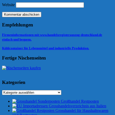
Website
Empfehlungen
Firmeninformationen mit www.handelsregisterauszug-deutschland.de
einfach und bequem.
Kühlcontainer für Lebensmittel und industrielle Produktion.
Fertige Nischenseiten
Kategorien
Kategorien
Großhandel Restposten
Grosshandelsverzeichnis aus Italien
Grosshandel für Haushaltswaren