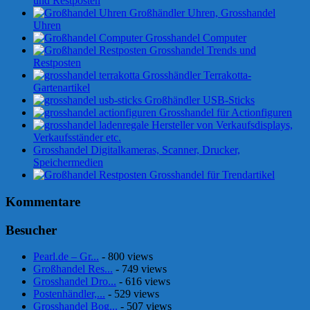
und Restposten
Großhändler Uhren, Grosshandel
Uhren
Grosshandel Computer
Grosshandel Trends und
Restposten
Grosshändler Terrakotta-
Gartenartikel
Großhändler USB-Sticks
Grosshandel für Actionfiguren
Hersteller von Verkaufsdisplays,
Verkaufsständer etc.
Grosshandel Digitalkameras, Scanner, Drucker,
Speichermedien
Grosshandel für Trendartikel
Kommentare
Besucher
Pearl.de – Gr...
- 800 views
Großhandel Res...
- 749 views
Grosshandel Dro...
- 616 views
Postenhändler,...
- 529 views
Grosshandel Bog...
- 507 views